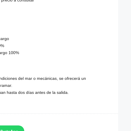
 precio a consultar
cargo
50%
cargo 100%
ondiciones del mar o mecánicas, se ofrecerá un
gramar.
an hasta dos días antes de la salida.