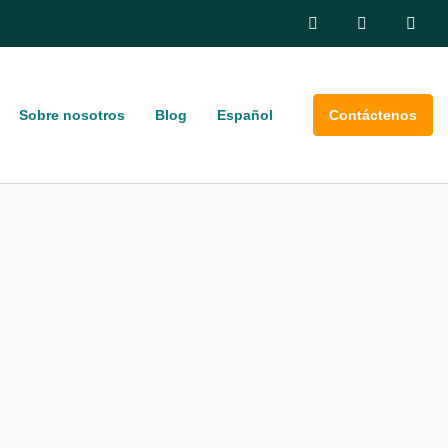
Sobre nosotros
Blog
Español
Contáctenos