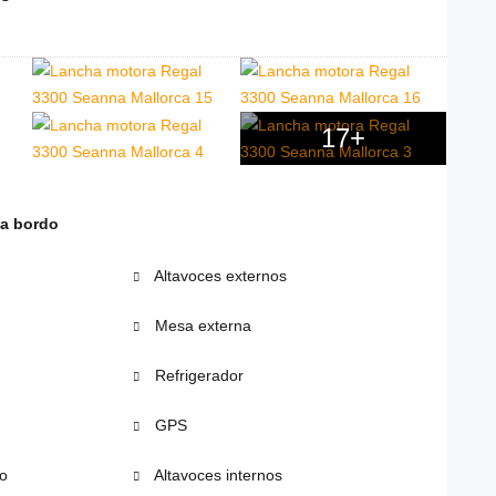
17+
 a bordo
Altavoces externos
Mesa externa
Refrigerador
GPS
o
Altavoces internos