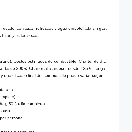
y rosado, cervezas, refrescos y agua embotellada sin gas.
fritas y frutos secos.
erario). Costes estimados de combustible: Chárter de día
a desde 200 €, Chárter al atardecer desde 125 €. Tenga
y que el coste final del combustible puede variar según
ada una.
completo)
día), 50 € (día completo)
otella
 por persona