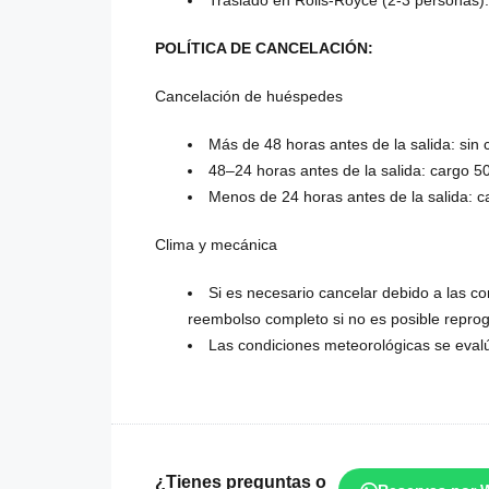
Traslado en Rolls-Royce (2-3 personas):
POLÍTICA DE CANCELACIÓN:
Cancelación de huéspedes
Más de 48 horas antes de la salida: sin 
48–24 horas antes de la salida: cargo 
Menos de 24 horas antes de la salida: 
Clima y mecánica
Si es necesario cancelar debido a las c
reembolso completo si no es posible repro
Las condiciones meteorológicas se evalú
¿Tienes preguntas o