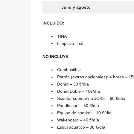
Julio y agosto
INCLUIDO:
TINA
Limpieza final
NO INCLUYE:
Combustible
Patrón (extras opcionales): 4 horas – 1
Donut – 30 €/día
Donut Doble – 40€/día
Scooter submarino JOBE – 60 €/día
Paddle surf – 50 €/día
Equipo de snorkel – 10 €/día
Wakeboard – 40 €/día
Esquí acuático – 30 €/día