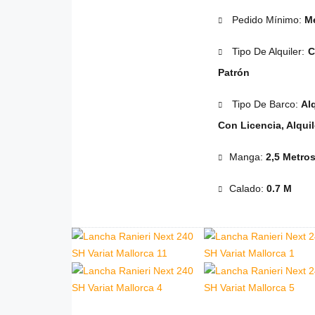
Pedido Mínimo:
Me
Tipo De Alquiler:
C
Patrón
Tipo De Barco:
Al
Con Licencia, Alqui
Manga:
2,5 Metro
Calado:
0.7 M