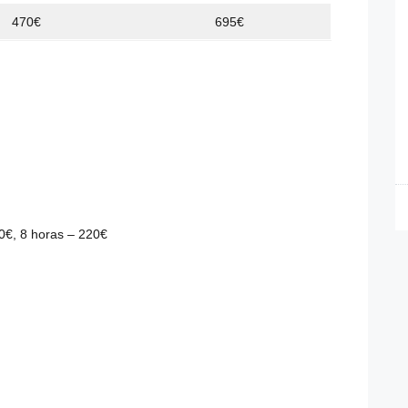
470€
695€
50€, 8 horas – 220€