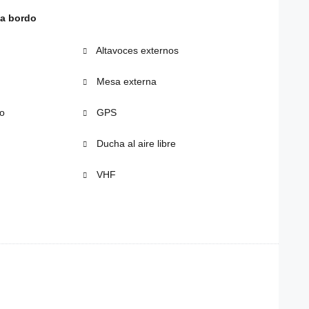
 a bordo
Altavoces externos
Mesa externa
o
GPS
Ducha al aire libre
VHF