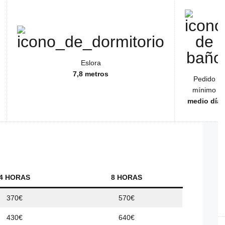
Eslora
7,8 metros
Pedido
mínimo
medio día
4 HORAS
8 HORAS
370€
570€
430€
640€