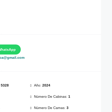
WhatsApp
rca@gmail.com
:
5328
Año:
2024
Número De Cabinas:
1
s
Número De Camas:
3