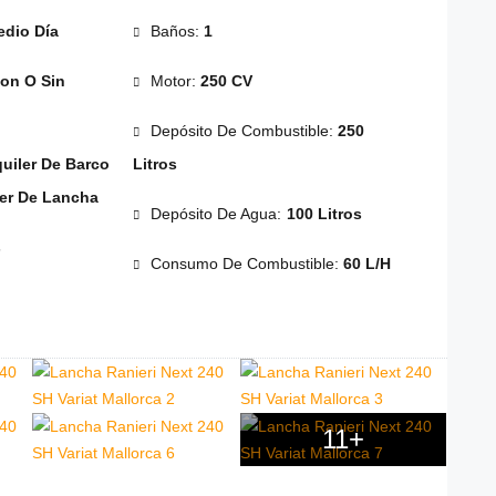
dio Día
Baños:
1
on O Sin
Motor:
250 CV
Depósito De Combustible:
250
quiler De Barco
Litros
ler De Lancha
Depósito De Agua:
100 Litros
s
Consumo De Combustible:
60 L/h
11+