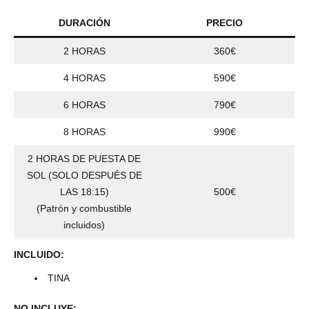
DURACIÓN
PRECIO
2 HORAS
360€
4 HORAS
590€
6 HORAS
790€
8 HORAS
990€
2 HORAS DE PUESTA DE
SOL (SOLO DESPUÉS DE
LAS 18:15)
500€
(Patrón y combustible
incluidos)
INCLUIDO:
TINA
NO INCLUYE: