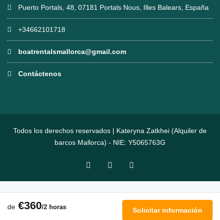
Puerto Portals, 48, 07181 Portals Nous, Illes Balears, España
+34662101718
boatrentalsmallorca@gmail.com
Contáctenos
Todos los derechos reservados | Kateryna Zatkhei (Alquiler de
barcos Mallorca) - NIE: Y5065763G
€360
de
/2 horas
Solicitar información