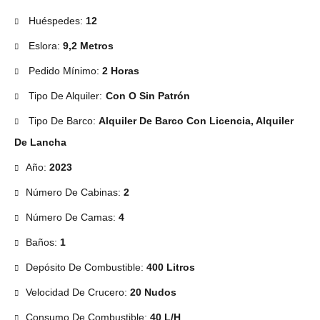
Huéspedes:
12
Eslora:
9,2 Metros
Pedido Mínimo:
2 Horas
Tipo De Alquiler:
Con O Sin Patrón
Tipo De Barco:
Alquiler De Barco Con Licencia, Alquiler
De Lancha
Año:
2023
Número De Cabinas:
2
Número De Camas:
4
Baños:
1
Depósito De Combustible:
400 Litros
Velocidad De Crucero:
20 Nudos
Consumo De Combustible:
40 L/h