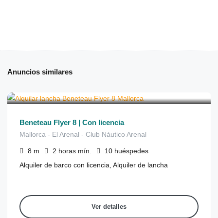
Anuncios similares
€
290
de
/2 horas
Beneteau Flyer 8 | Con licencia
Mallorca - El Arenal - Club Náutico Arenal
8
m
2 horas
mín.
10
huéspedes
Alquiler de barco con licencia, Alquiler de lancha
Ver detalles