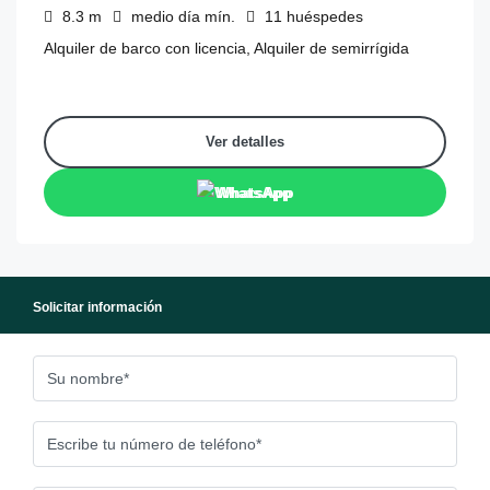
8.3
m
medio día
mín.
11
huéspedes
Alquiler de barco con licencia, Alquiler de semirrígida
Ver detalles
WhatsApp
Solicitar información