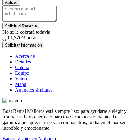
Aplicar
Solicitud Reserva
No se le cobrará todavía
€1,370
/3 horas
de
Solicitar información
Acerca de
Detalles
Galería
Equipo
Video
Mapa
Anuncios similares
Boat Rental Mallorca está siempre listo para ayudarte a elegir y
reservar el barco perfecto para tus vacaciones o evento. Te
garantizamos que, si reservas con nosotros, tu día en el mar será
increíble y emocionante.
Barcos y yates en Mallorca