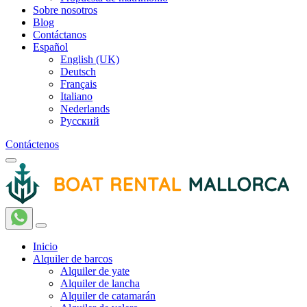
Sobre nosotros
Blog
Contáctanos
Español
English (UK)
Deutsch
Français
Italiano
Nederlands
Русский
Contáctenos
Inicio
Alquiler de barcos
Alquiler de yate
Alquiler de lancha
Alquiler de catamarán