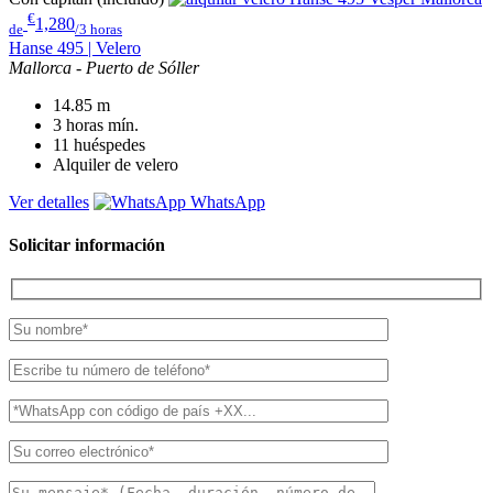
€
1,280
de
/3 horas
Hanse 495 | Velero
Mallorca - Puerto de Sóller
14.85
m
3 horas
mín.
11
huéspedes
Alquiler de velero
Ver detalles
WhatsApp
Solicitar información