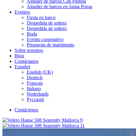
Alquiler de barcos Can Pastilla
Alquiler de barcos en Santa Ponsa
Eventos
Fiesta en barco
Despedida de soltera
Despedida de soltero
Boda
Evento corporativo
Propuesta de matrimonio
Sobre nosotros
Blog
Contáctanos
Español
English (UK)
Deutsch
Français
Italiano
Nederlands
Русский
Contáctenos