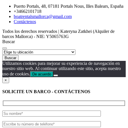
Puerto Portals, 48, 07181 Portals Nous, Illes Balears, España
+34662101718
boatrentalsmallorca@gmail.com
Contáctenos
Todos los derechos reservados | Kateryna Zatkhei (Alquiler de
barcos Mallorca) - NIE: Y5065763G
Buscar
Buscar
Utilizamos cookies para mejorar su experiencia de navegación en
nuestro sitio web. Al continuar utilizando este sitio, acepta nuestro
uso de cookies.
De acuerdo
×
SOLICITE UN BARCO - CONTÁCTENOS