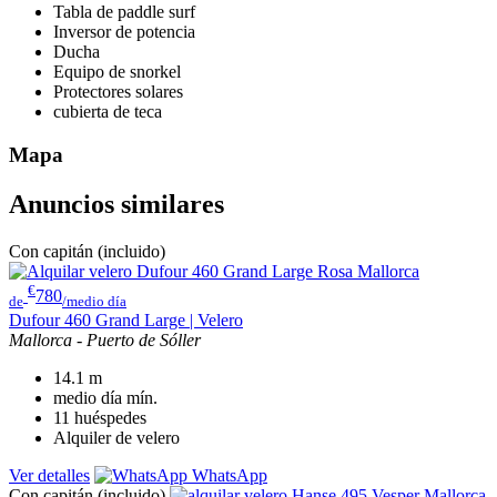
Tabla de paddle surf
Inversor de potencia
Ducha
Equipo de snorkel
Protectores solares
cubierta de teca
Mapa
Anuncios similares
Con capitán (incluido)
€
780
de
/medio día
Dufour 460 Grand Large | Velero
Mallorca - Puerto de Sóller
14.1
m
medio día
mín.
11
huéspedes
Alquiler de velero
Ver detalles
WhatsApp
Con capitán (incluido)