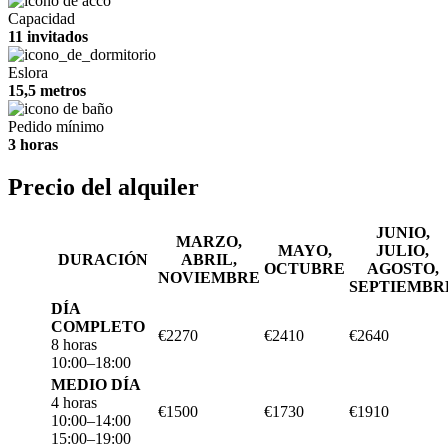
Capacidad
11 invitados
Eslora
15,5 metros
Pedido mínimo
3 horas
Precio del alquiler
JUNIO,
MARZO,
MAYO,
JULIO,
DURACIÓN
ABRIL,
OCTUBRE
AGOSTO,
NOVIEMBRE
SEPTIEMBR
DÍA
COMPLETO
€2270
€2410
€2640
8 horas
10:00–18:00
MEDIO DÍA
4 horas
€1500
€1730
€1910
10:00–14:00
15:00–19:00