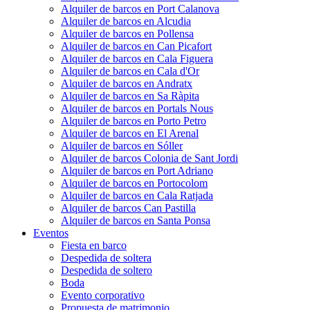
Alquiler de barcos en Port Calanova
Alquiler de barcos en Alcudia
Alquiler de barcos en Pollensa
Alquiler de barcos en Can Picafort
Alquiler de barcos en Cala Figuera
Alquiler de barcos en Cala d'Or
Alquiler de barcos en Andratx
Alquiler de barcos en Sa Ràpita
Alquiler de barcos en Portals Nous
Alquiler de barcos en Porto Petro
Alquiler de barcos en El Arenal
Alquiler de barcos en Sóller
Alquiler de barcos Colonia de Sant Jordi
Alquiler de barcos en Port Adriano
Alquiler de barcos en Portocolom
Alquiler de barcos en Cala Ratjada
Alquiler de barcos Can Pastilla
Alquiler de barcos en Santa Ponsa
Eventos
Fiesta en barco
Despedida de soltera
Despedida de soltero
Boda
Evento corporativo
Propuesta de matrimonio