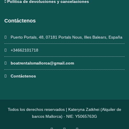
Política de devoluciones y cancelaciones
Contáctenos
Puerto Portals, 48, 07181 Portals Nous, Illes Balears, España
+34662101718
boatrentalsmallorca@gmail.com
Contáctenos
Todos los derechos reservados | Kateryna Zatkhei (Alquiler de
barcos Mallorca) - NIE: Y5065763G