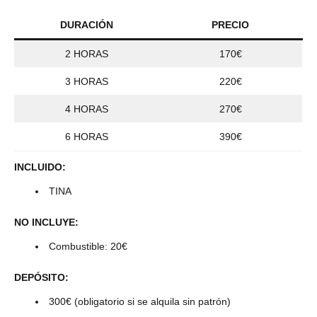
DURACIÓN
PRECIO
2 HORAS
170€
3 HORAS
220€
4 HORAS
270€
6 HORAS
390€
INCLUIDO:
TINA
NO INCLUYE:
Combustible: 20€
DEPÓSITO:
300€ (obligatorio si se alquila sin patrón)