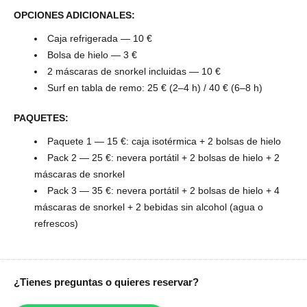
OPCIONES ADICIONALES:
Caja refrigerada — 10 €
Bolsa de hielo — 3 €
2 máscaras de snorkel incluidas — 10 €
Surf en tabla de remo: 25 € (2–4 h) / 40 € (6–8 h)
PAQUETES:
Paquete 1 — 15 €: caja isotérmica + 2 bolsas de hielo
Pack 2 — 25 €: nevera portátil + 2 bolsas de hielo + 2
máscaras de snorkel
Pack 3 — 35 €: nevera portátil + 2 bolsas de hielo + 4
máscaras de snorkel + 2 bebidas sin alcohol (agua o
refrescos)
¿Tienes preguntas o quieres reservar?