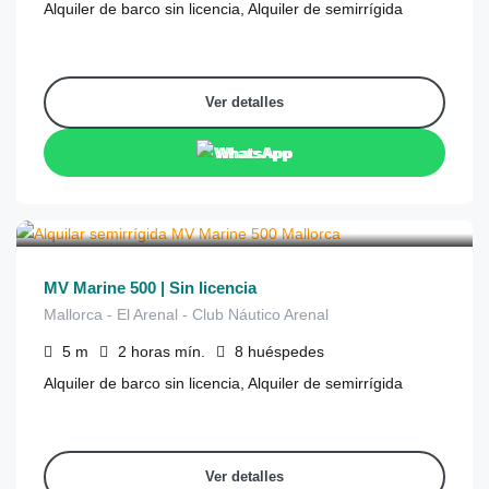
Alquiler de barco sin licencia, Alquiler de semirrígida
Ver detalles
WhatsApp
€
170
de
/2 horas
MV Marine 500 | Sin licencia
Mallorca - El Arenal - Club Náutico Arenal
5
m
2 horas
mín.
8
huéspedes
Alquiler de barco sin licencia, Alquiler de semirrígida
Ver detalles