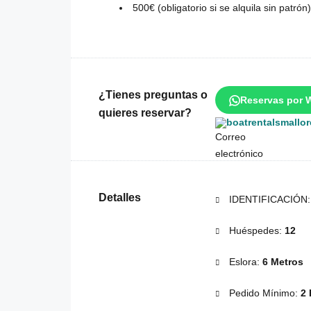
500€ (obligatorio si se alquila sin patrón)
¿Tienes preguntas o
Reservas por 
quieres reservar?
boatrentalsmallo
Detalles
IDENTIFICACIÓN
Huéspedes:
12
Eslora:
6 Metros
Pedido Mínimo:
2 