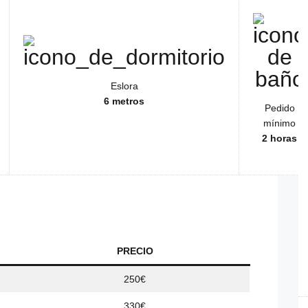
Eslora
6 metros
Pedido
mínimo
2 horas
PRECIO
250€
330€