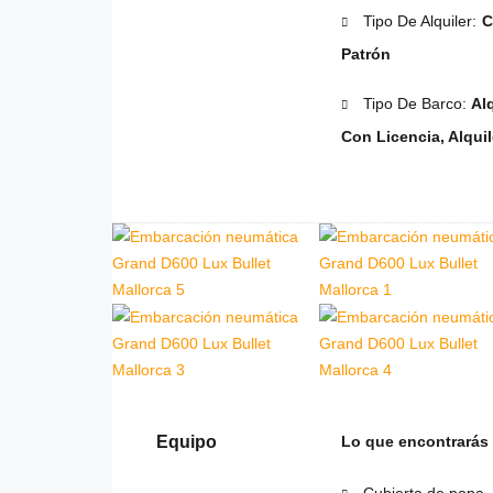
Tipo De Alquiler:
C
Patrón
Tipo De Barco:
Al
Con Licencia, Alquil
Equipo
Lo que encontrarás
Cubierta de popa