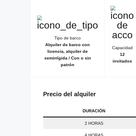
Tipo de barco
Alquiler de barco con
Capacidad
licencia, alquiler de
12
semirrígida / Con o sin
invitados
patrón
Precio del alquiler
DURACIÓN
2 HORAS
4 HORAS