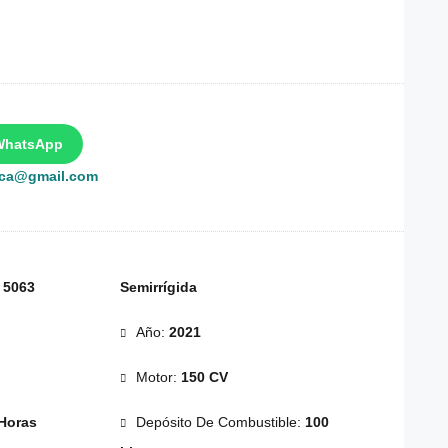
WhatsApp
rca@gmail.com
:
5063
Semirrígida
Año:
2021
Motor:
150 CV
Horas
Depósito De Combustible:
100