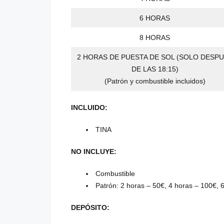
6 HORAS
8 HORAS
2 HORAS DE PUESTA DE SOL (SOLO DESP
DE LAS 18:15)
(Patrón y combustible incluidos)
INCLUIDO:
TINA
NO INCLUYE:
Combustible
Patrón: 2 horas – 50€, 4 horas – 100€, 
DEPÓSITO: