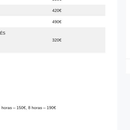
420€
490€
UÉS
320€
6 horas – 150€, 8 horas – 190€