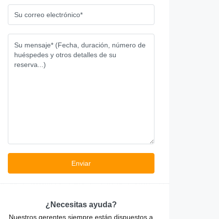
¿Necesitas ayuda?
Nuestros gerentes siempre están dispuestos a