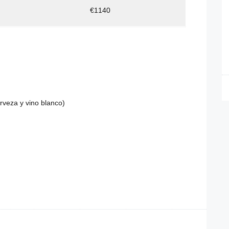
€1140
rveza y vino blanco)