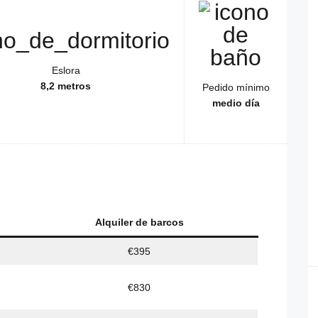
Eslora
8,2 metros
Pedido mínimo
medio día
Alquiler de barcos
€395
€830