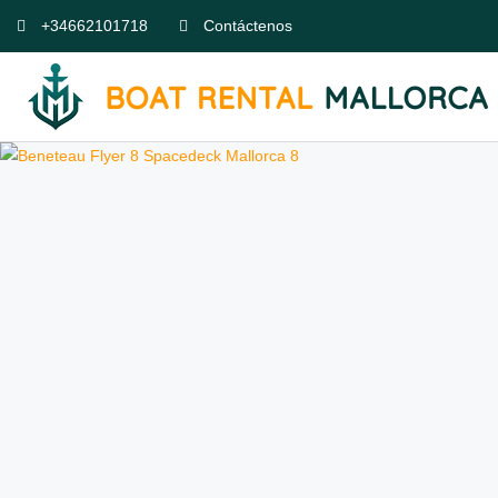
+34662101718
Contáctenos