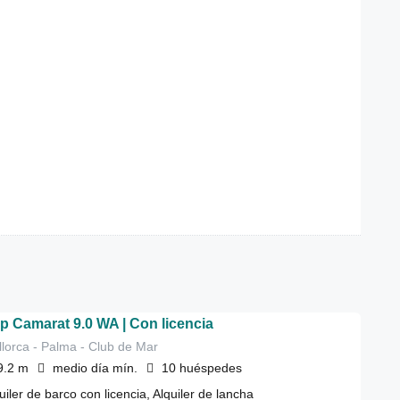
p Camarat 9.0 WA | Con licencia
lorca - Palma - Club de Mar
9.2
m
medio día
mín.
10
huéspedes
uiler de barco con licencia, Alquiler de lancha