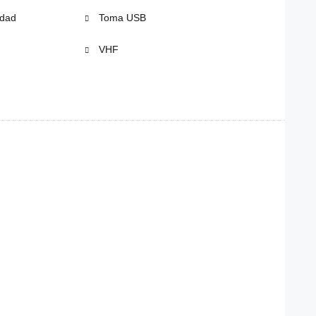
idad
Toma USB
VHF