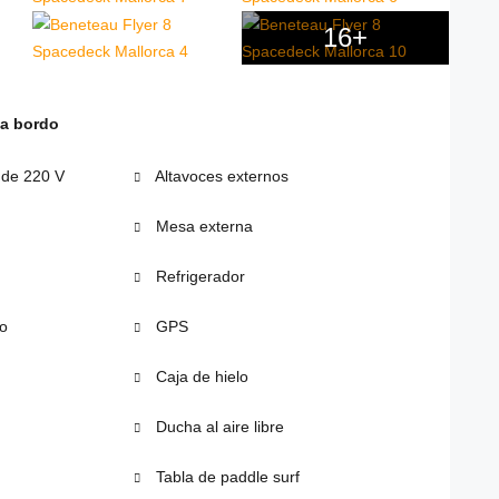
16+
 a bordo
 de 220 V
Altavoces externos
Mesa externa
Refrigerador
o
GPS
Caja de hielo
Ducha al aire libre
Tabla de paddle surf