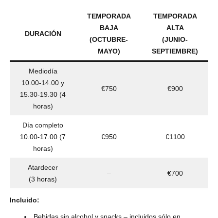
TEMPORADA
TEMPORADA
BAJA
ALTA
DURACIÓN
(OCTUBRE-
(JUNIO-
MAYO)
SEPTIEMBRE)
Mediodía
10.00-14.00 y
€750
€900
15.30-19.30 (4
horas)
Día completo
10.00-17.00 (7
€950
€1100
horas)
Atardecer
–
€700
(3 horas)
Incluido:
Bebidas sin alcohol y snacks – incluidos sólo en