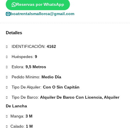
Reservas por WhatsApp
boatrentalsmallorca@gmail.com
Detalles
IDENTIFICACIÓN:
4162
Huéspedes:
9
Eslora:
9,5 Metros
Pedido Mínimo:
Medio Día
Tipo De Alquiler:
Con O Sin Capitán
Tipo De Barco:
Alquiler De Barco Con Licencia, Alquiler
De Lancha
Manga:
3 M
Calado:
1 M