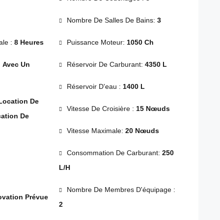
Nombre De Salles De Bains:
3
le :
8 Heures
Puissance Moteur:
1050 Ch
:
Avec Un
Réservoir De Carburant:
4350 L
Réservoir D'eau :
1400 L
Location De
Vitesse De Croisière :
15 Nœuds
cation De
Vitesse Maximale:
20 Nœuds
Consommation De Carburant:
250
L/h
Nombre De Membres D'équipage :
ovation Prévue
2