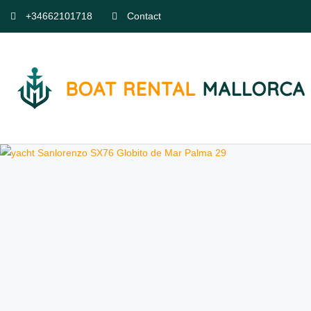
+34662101718
Contact