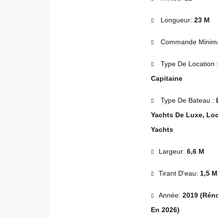
Longueur:
23 M
Commande Minima
Type De Location 
Capitaine
Type De Bateau :
Yachts De Luxe, Lo
Yachts
Largeur:
6,6 M
Tirant D'eau:
1,5 M
Année:
2019 (Rén
En 2026)