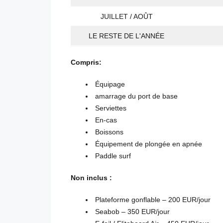
JUILLET / AOÛT
LE RESTE DE L'ANNÉE
Compris:
Équipage
amarrage du port de base
Serviettes
En-cas
Boissons
Équipement de plongée en apnée
Paddle surf
Non inclus :
Plateforme gonflable – 200 EUR/jour
Seabob – 350 EUR/jour