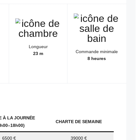
Longueur
Commande minimale
23 m
8 heures
 À LA JOURNÉE
CHARTE DE SEMAINE
0h00–18h00)
6500 €
39000 €