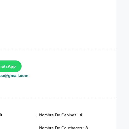
hatsApp
rca@gmail.com
0
Nombre De Cabines :
4
Nombre De Couchages :
8