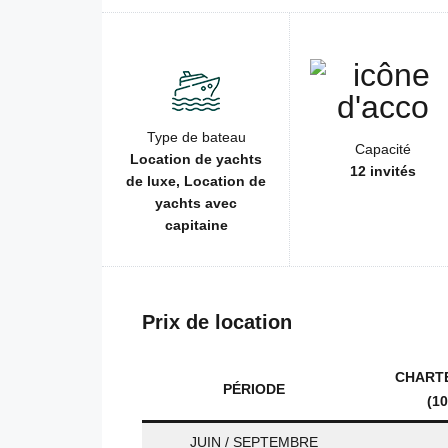
Type de bateau
Capacité
Location de yachts
12 invités
de luxe, Location de
yachts avec
capitaine
Prix de location
CHARTE
PÉRIODE
(1
JUIN / SEPTEMBRE