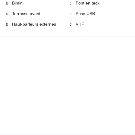
Bimini
Pont en teck
Terrasse avant
Prise USB
Haut-parleurs externes
VHF