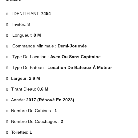
IDENTIFIANT:
7454
Invités:
8
Longueur:
8 M
Commande Minimale :
Demi-Journée
Type De Location :
Avec Ou Sans Capitaine
Type De Bateau :
Location De Bateaux À Moteur
Largeur:
2,6 M
Tirant D'eau:
0,6 M
Année:
2017 (Rénové En 2023)
Nombre De Cabines :
1
Nombre De Couchages :
2
Toilettes:
1