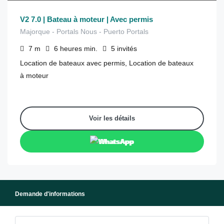
V2 7.0 | Bateau à moteur | Avec permis
Majorque - Portals Nous - Puerto Portals
7
m
6 heures
min.
5
invités
Location de bateaux avec permis, Location de bateaux
à moteur
Voir les détails
WhatsApp
Demande d'informations