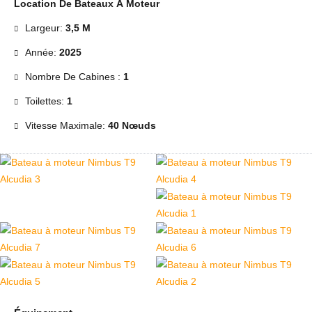
Location De Bateaux À Moteur
Largeur:
3,5 M
Année:
2025
Nombre De Cabines :
1
Toilettes:
1
Vitesse Maximale:
40 Nœuds