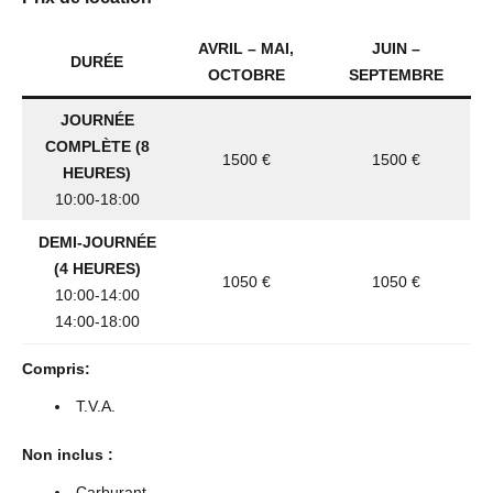
AVRIL – MAI,
JUIN –
DURÉE
OCTOBRE
SEPTEMBRE
JOURNÉE
COMPLÈTE (8
1500 €
1500 €
HEURES)
10:00-18:00
DEMI-JOURNÉE
(4 HEURES)
1050 €
1050 €
10:00-14:00
14:00-18:00
Compris:
T.V.A.
Non inclus :
Carburant