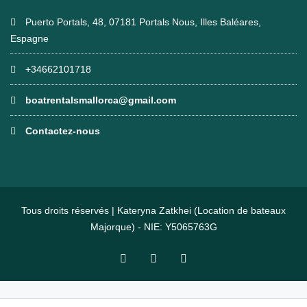
Puerto Portals, 48, 07181 Portals Nous, Illes Baléares,
Espagne
+34662101718
boatrentalsmallorca@gmail.com
Contactez-nous
Tous droits réservés | Kateryna Zatkhei (Location de bateaux
Majorque) - NIE: Y5065763G