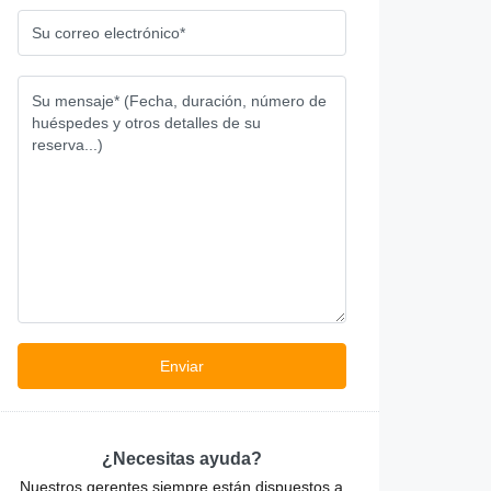
¿Necesitas ayuda?
Nuestros gerentes siempre están dispuestos a