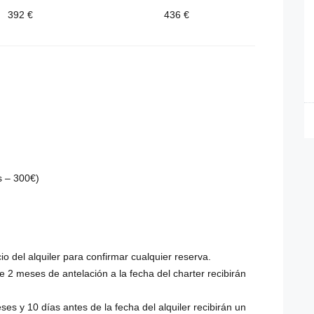
392 €
436 €
s – 300€)
o del alquiler para confirmar cualquier reserva.
 2 meses de antelación a la fecha del charter recibirán
es y 10 días antes de la fecha del alquiler recibirán un