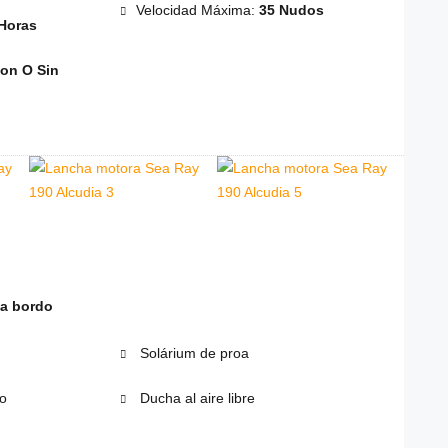
Velocidad Máxima:
35 Nudos
Horas
on O Sin
 a bordo
Solárium de proa
o
Ducha al aire libre