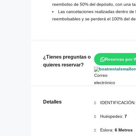
reembolso de 50% del depósito, con una ta
Las cancelaciones realizadas dentro de l
reembolsables y se perderá el 100% del de
¿Tienes preguntas o
Reservas por 
quieres reservar?
boatrentalsmallo
Detalles
IDENTIFICACIÓN
Huéspedes:
7
Eslora:
6 Metros