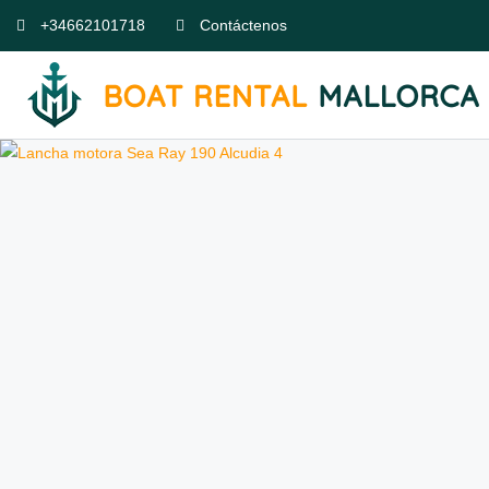
+34662101718
Contáctenos