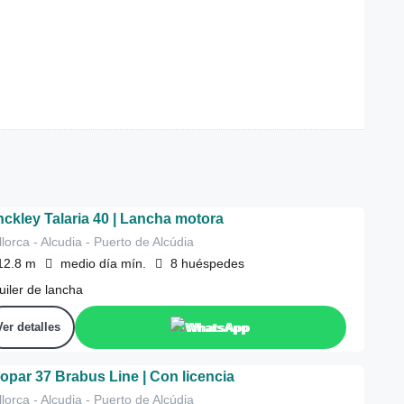
nckley Talaria 40 | Lancha motora
lorca - Alcudia - Puerto de Alcúdia
12.8
m
medio día
mín.
8
huéspedes
uiler de lancha
Ver detalles
WhatsApp
opar 37 Brabus Line | Con licencia
lorca - Alcudia - Puerto de Alcúdia