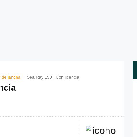
r de lancha
Sea Ray 190 | Con licencia
ncia