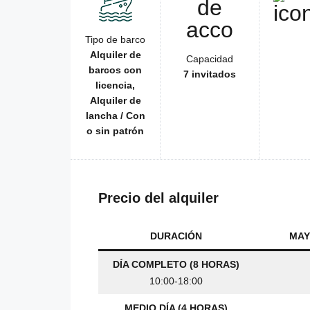
Tipo de barco
Alquiler de
Capacidad
barcos con
7 invitados
licencia,
Alquiler de
lancha / Con
o sin patrón
Precio del alquiler
DURACIÓN
MAY
DÍA COMPLETO (8 HORAS)
10:00-18:00
MEDIO DÍA (4 HORAS)