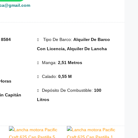
rca@gmail.com
:
8584
Tipo De Barco:
Alquiler De Barco
Con Licencia, Alquiler De Lancha
Manga:
2,51 Metros
Calado:
0,55 M
Horas
Depósito De Combustible:
100
in Capitán
Litros