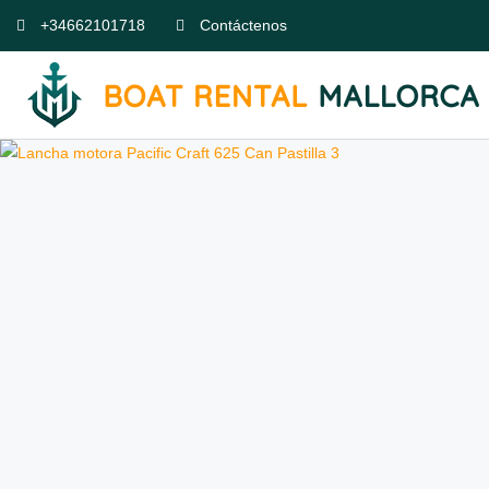
+34662101718
Contáctenos