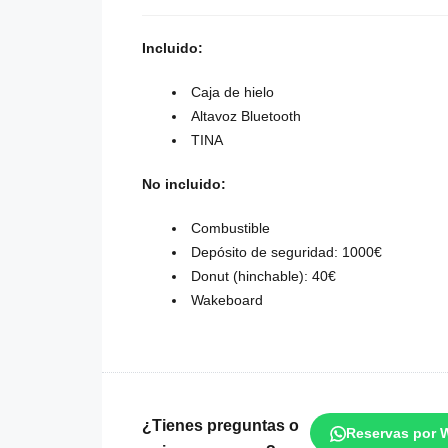
Incluido:
Caja de hielo
Altavoz Bluetooth
TINA
No incluido:
Combustible
Depósito de seguridad: 1000€
Donut (hinchable): 40€
Wakeboard
¿Tienes preguntas o
Reservas por 