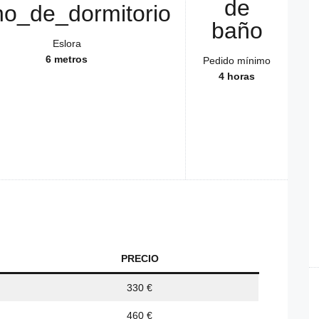
Eslora
6 metros
Pedido mínimo
4 horas
PRECIO
330 €
460 €