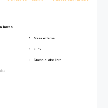
 a bordo
Mesa externa
GPS
Ducha al aire libre
idad