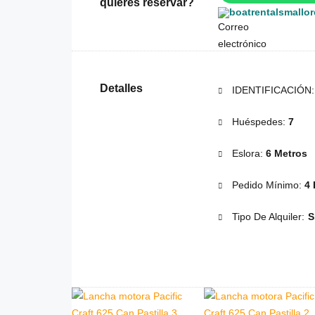
quieres reservar?
boatrentalsmallo
Detalles
IDENTIFICACIÓN
Huéspedes:
7
Eslora:
6 Metros
Pedido Mínimo:
4 
Tipo De Alquiler:
S