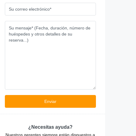
¿Necesitas ayuda?
Nuestros gerentes siempre están dispuestos a