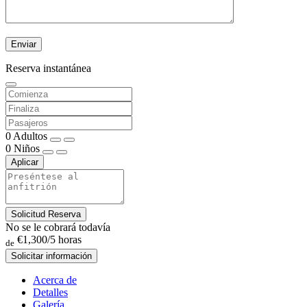
Reserva instantánea
0
Adultos
0
Niños
Aplicar
Solicitud Reserva
No se le cobrará todavía
€1,300
/5 horas
de
Solicitar información
Acerca de
Detalles
Galería