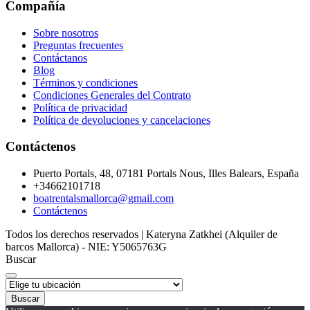
Compañía
Sobre nosotros
Preguntas frecuentes
Contáctanos
Blog
Términos y condiciones
Condiciones Generales del Contrato
Política de privacidad
Política de devoluciones y cancelaciones
Contáctenos
Puerto Portals, 48, 07181 Portals Nous, Illes Balears, España
+34662101718
boatrentalsmallorca@gmail.com
Contáctenos
Todos los derechos reservados | Kateryna Zatkhei (Alquiler de
barcos Mallorca) - NIE: Y5065763G
Buscar
Buscar