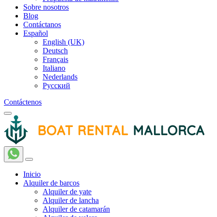
Sobre nosotros
Blog
Contáctanos
Español
English (UK)
Deutsch
Français
Italiano
Nederlands
Русский
Contáctenos
Inicio
Alquiler de barcos
Alquiler de yate
Alquiler de lancha
Alquiler de catamarán