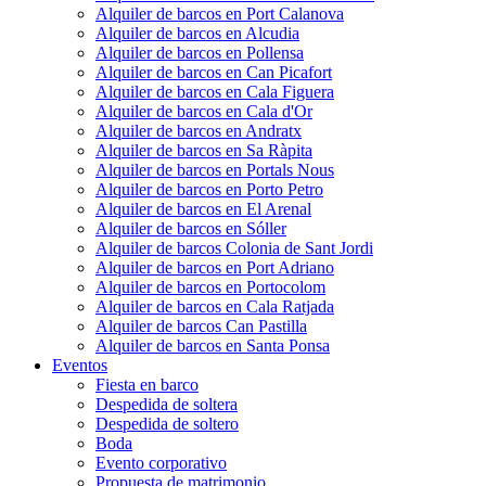
Alquiler de barcos en Port Calanova
Alquiler de barcos en Alcudia
Alquiler de barcos en Pollensa
Alquiler de barcos en Can Picafort
Alquiler de barcos en Cala Figuera
Alquiler de barcos en Cala d'Or
Alquiler de barcos en Andratx
Alquiler de barcos en Sa Ràpita
Alquiler de barcos en Portals Nous
Alquiler de barcos en Porto Petro
Alquiler de barcos en El Arenal
Alquiler de barcos en Sóller
Alquiler de barcos Colonia de Sant Jordi
Alquiler de barcos en Port Adriano
Alquiler de barcos en Portocolom
Alquiler de barcos en Cala Ratjada
Alquiler de barcos Can Pastilla
Alquiler de barcos en Santa Ponsa
Eventos
Fiesta en barco
Despedida de soltera
Despedida de soltero
Boda
Evento corporativo
Propuesta de matrimonio