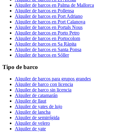
Alquiler de barcos en Palma de Mallorca
Alquiler de barcos en Pollensa
Alquiler de barcos en Port Adriano
Alquiler de barcos en Port Calanova
Alquiler de barcos en Portals Nous
Alquiler de barcos en Porto Petro
Alquiler de barcos en Portocolom
Alquiler de barcos en Sa Ràpita
Alquiler de barcos en Santa Ponsa
Alquiler de barcos en Sóller
Tipo de barco
Alquiler de barcos para grupos grandes
Alquiler de barco con licencia
Alquiler de barco sin licencia
Alquiler de catamarán
Alquiler de llaut
Alquiler de yates de lujo
Alquiler de lancha
Alquiler de semirrígida
Alquiler de velero
Alquiler de yate