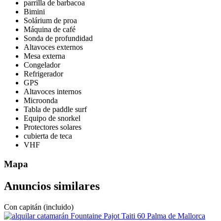
parrilla de barbacoa
Bimini
Solárium de proa
Máquina de café
Sonda de profundidad
Altavoces externos
Mesa externa
Congelador
Refrigerador
GPS
Altavoces internos
Microonda
Tabla de paddle surf
Equipo de snorkel
Protectores solares
cubierta de teca
VHF
Mapa
Anuncios similares
Con capitán (incluido)