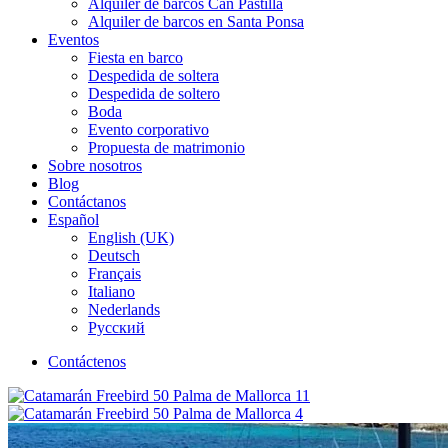
Alquiler de barcos Can Pastilla
Alquiler de barcos en Santa Ponsa
Eventos
Fiesta en barco
Despedida de soltera
Despedida de soltero
Boda
Evento corporativo
Propuesta de matrimonio
Sobre nosotros
Blog
Contáctanos
Español
English (UK)
Deutsch
Français
Italiano
Nederlands
Русский
Contáctenos