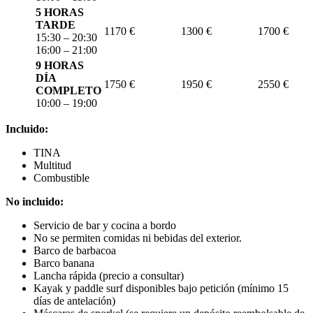
5 HORAS
TARDE
1170 €
1300 €
1700 €
15:30 – 20:30
16:00 – 21:00
9 HORAS
DÍA
1750 €
1950 €
2550 €
COMPLETO
10:00 – 19:00
Incluido:
TINA
Multitud
Combustible
No incluido:
Servicio de bar y cocina a bordo
No se permiten comidas ni bebidas del exterior.
Barco de barbacoa
Barco banana
Lancha rápida (precio a consultar)
Kayak y paddle surf disponibles bajo petición (mínimo 15
días de antelación)