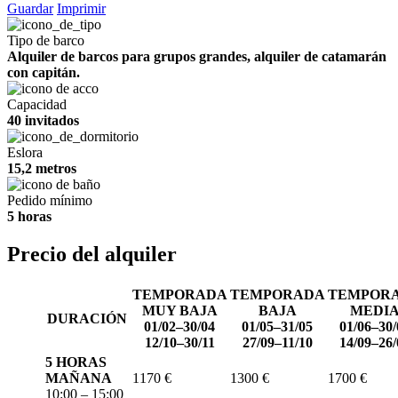
Guardar
Imprimir
Tipo de barco
Alquiler de barcos para grupos grandes, alquiler de catamarán
con capitán.
Capacidad
40 invitados
Eslora
15,2 metros
Pedido mínimo
5 horas
Precio del alquiler
TEMPORADA
TEMPORADA
TEMPOR
MUY BAJA
BAJA
MEDI
DURACIÓN
01/02–30/04
01/05–31/05
01/06–30/
12/10–30/11
27/09–11/10
14/09–26/
5 HORAS
MAÑANA
1170 €
1300 €
1700 €
10:00 – 15:00