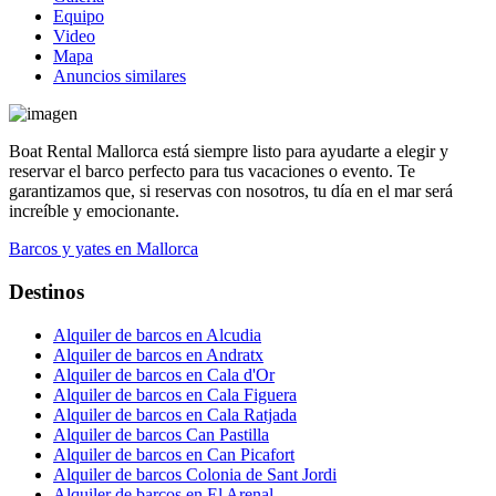
Equipo
Video
Mapa
Anuncios similares
Boat Rental Mallorca está siempre listo para ayudarte a elegir y
reservar el barco perfecto para tus vacaciones o evento. Te
garantizamos que, si reservas con nosotros, tu día en el mar será
increíble y emocionante.
Barcos y yates en Mallorca
Destinos
Alquiler de barcos en Alcudia
Alquiler de barcos en Andratx
Alquiler de barcos en Cala d'Or
Alquiler de barcos en Cala Figuera
Alquiler de barcos en Cala Ratjada
Alquiler de barcos Can Pastilla
Alquiler de barcos en Can Picafort
Alquiler de barcos Colonia de Sant Jordi
Alquiler de barcos en El Arenal