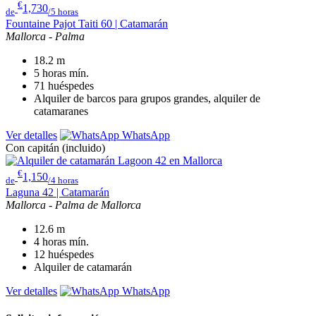
€
1,730
de
/5 horas
Fountaine Pajot Taiti 60 | Catamarán
Mallorca - Palma
18.2
m
5 horas
mín.
71
huéspedes
Alquiler de barcos para grupos grandes, alquiler de
catamaranes
Ver detalles
WhatsApp
Con capitán (incluido)
€
1,150
de
/4 horas
Laguna 42 | Catamarán
Mallorca - Palma de Mallorca
12.6
m
4 horas
mín.
12
huéspedes
Alquiler de catamarán
Ver detalles
WhatsApp